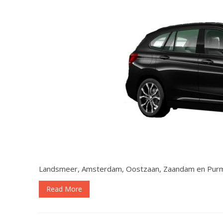
Landsmeer, Amsterdam, Oostzaan, Zaandam en Pur
Read More