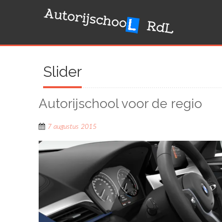
Skip
to
content
Slider
Autorijschool voor de regio
7 augustus 2015