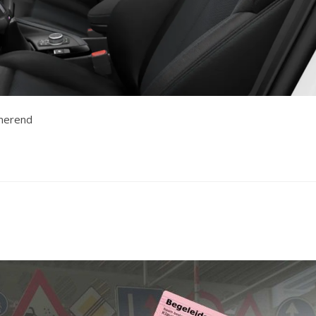
merend