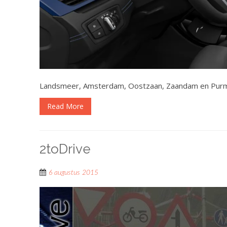
Landsmeer, Amsterdam, Oostzaan, Zaandam en Pur
Read More
2toDrive
6 augustus 2015