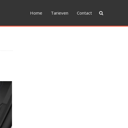
Home
Tarieven
Contact