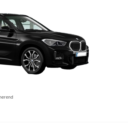
merend